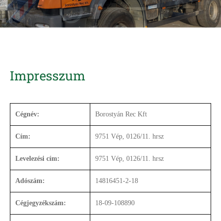
Impresszum
Cégnév:
Borostyán Rec Kft
Cím:
9751 Vép, 0126/11. hrsz
Levelezési cím:
9751 Vép, 0126/11. hrsz
Adószám:
14816451-2-18
Cégjegyzékszám:
18-09-108890