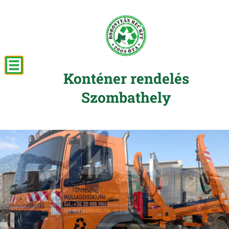
Konténer rendelés
Szombathely